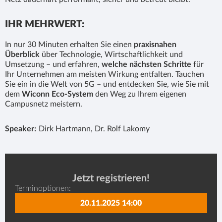
IHR MEHRWERT:
In nur 30 Minuten erhalten Sie einen
praxisnahen
Überblick
über Technologie, Wirtschaftlichkeit und
Umsetzung – und erfahren,
welche nächsten Schritte
für
Ihr Unternehmen am meisten Wirkung entfalten. Tauchen
Sie ein in die Welt von 5G – und entdecken Sie, wie Sie mit
dem
Wiconn Eco-System
den Weg zu Ihrem eigenen
Campusnetz meistern.
Speaker:
Dirk Hartmann, Dr. Rolf Lakomy
Jetzt registrieren!
Terminoptionen:
20.11.2025 14:00