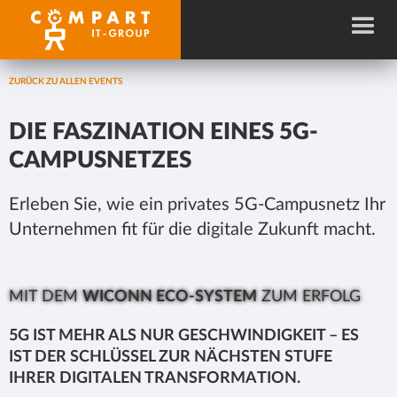
ZURÜCK ZU ALLEN EVENTS
DIE FASZINATION EINES 5G-
CAMPUSNETZES
Erleben Sie, wie ein privates 5G-Campusnetz Ihr
Unternehmen fit für die digitale Zukunft macht.
MIT DEM
WICONN ECO-SYSTEM
ZUM ERFOLG
5G IST MEHR ALS NUR GESCHWINDIGKEIT – ES
IST DER SCHLÜSSEL ZUR NÄCHSTEN STUFE
IHRER DIGITALEN TRANSFORMATION.