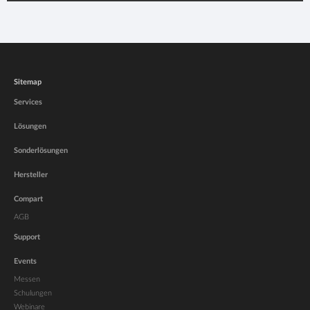
Sitemap
Services
Lösungen
Sonderlösungen
Hersteller
Compart
AGB
Support
Events
Messen
Schulungen
Webinare