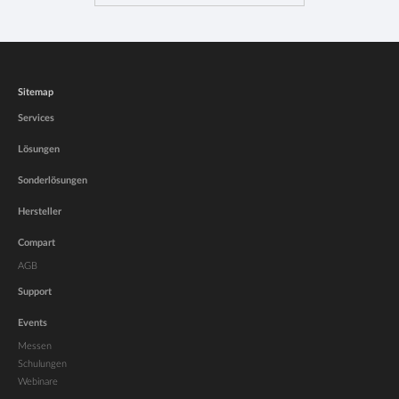
Sitemap
Services
Lösungen
Sonderlösungen
Hersteller
Compart
AGB
Support
Events
Messen
Schulungen
Webinare