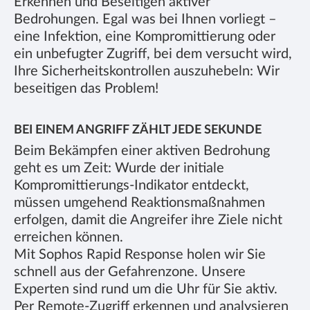
Erkennen und Beseitigen aktiver
Bedrohungen. Egal was bei Ihnen vorliegt –
eine Infektion, eine Kompromittierung oder
ein unbefugter Zugriff, bei dem versucht wird,
Ihre Sicherheitskontrollen auszuhebeln: Wir
beseitigen das Problem!
BEI EINEM ANGRIFF ZÄHLT JEDE SEKUNDE
Beim Bekämpfen einer aktiven Bedrohung
geht es um Zeit: Wurde der initiale
Kompromittierungs-Indikator entdeckt,
müssen umgehend Reaktionsmaßnahmen
erfolgen, damit die Angreifer ihre Ziele nicht
erreichen können.
Mit Sophos Rapid Response holen wir Sie
schnell aus der Gefahrenzone. Unsere
Experten sind rund um die Uhr für Sie aktiv.
Per Remote-Zugriff erkennen und analysieren