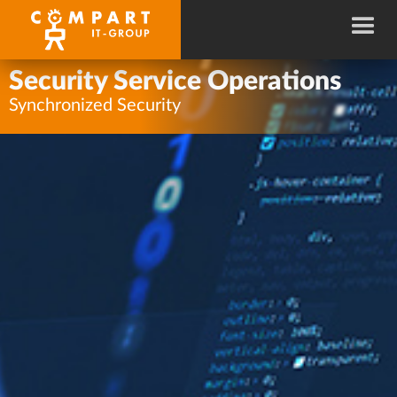
Security Service Operations
Synchronized Security