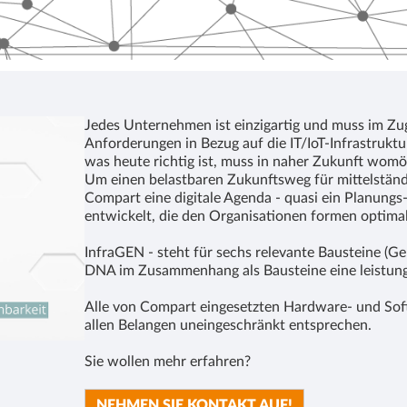
Jedes Unternehmen ist einzigartig und muss im Zug
Anforderungen in Bezug auf die IT/IoT-Infrastruktu
was heute richtig ist, muss in naher Zukunft womög
Um einen belastbaren Zukunftsweg für mittelständ
Compart eine digitale Agenda - quasi ein Planungs
entwickelt, die den Organisationen formen optimal
InfraGEN - steht für sechs relevante Bausteine (Gen
DNA im Zusammenhang als Bausteine eine leistungs
Alle von Compart eingesetzten Hardware- und So
allen Belangen uneingeschränkt entsprechen.
Sie wollen mehr erfahren?
NEHMEN SIE KONTAKT AUF!