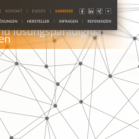
KONTAKT
EVENTS
KARRIERE
ÖSUNGEN
HERSTELLER
INFRAGEN
REFERENZEN
nd lösungsparadigma
ren