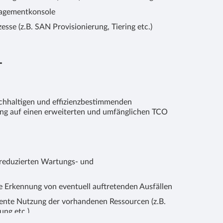
nagementkonsole
sse (z.B. SAN Provisionierung, Tiering etc.)
T
achhaltigen und effizienzbestimmenden
g auf einen erweiterten und umfänglichen TCO
 reduzierten Wartungs- und
e Erkennung von eventuell auftretenden Ausfällen
iente Nutzung der vorhandenen Ressourcen (z.B.
ung etc.)