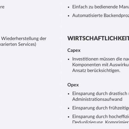
re
Einfach zu bedienende Ma
Automatisierte Backendproze
WIRTSCHAFTLICHKEI
 Wiederherstellung der
arierten Services)
Capex
Investitionen müssen die n
Komponenten mit Auswirkun
Ansatz berücksichtigen.
Opex
Einsparung durch drastisch
Administrationsaufwand
Einsparung durch frühzeitig
Einsparung durch hocheffiz
Deduplizierung, Komprimier