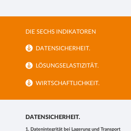
DIE SECHS INDIKATOREN
DATENSICHERHEIT.
LÖSUNGSELASTIZITÄT.
WIRTSCHAFTLICHKEIT.
DATENSICHERHEIT.
1. Datenintegrität bei Lagerung und Transport