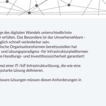
e des digitalen Wandels unterschiedlichste
r erfüllen. Das Besondere ist das Unvorhersehbare -
lich schnell veränderbar sein.
ische Organisationsformen bereitzustellen hat
- und Lösungsparadigma -für Infrastrukturplattformen
e Handlungs- und Investitionssicherheit garantiert!
e) einer IT-/IoT-Infrastrukturlösung, die wie eine
starke Lösung definieren.
ftware-Lösungen müssen diesen Anforderungen in