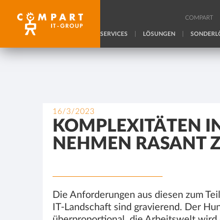
COMPART
SERVICES
LÖSUNGEN
SONDERL
16/3/2023
KOMPLEXITÄTEN I
NEHMEN RASANT Z
Die Anforderungen aus diesen zum Tei
IT-Landschaft sind gravierend. Der Hu
überproportional, die Arbeitswelt wird