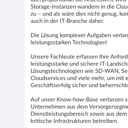
Storage-Instanzen wandern in die Clo
zu – und als wäre dies nicht genug, k
auch in der IT-Branche daher.
Die Lösung komplexer Aufgaben verla
leistungsstarken Technologien!
Unsere Fachleute erfassen Ihre Anfor
leistungsstarke und sichere IT-Landsch
Lösungstechnologien wie SD-WAN, Secu
Cloudservices und viele mehr, um mit e
Geschäftserfolg sicher und beherrschb
Auf unser Know-how-Base verlassen si
Unternehmen aus dem Versorgersegmen
Dienstleistungsbereich sowie aus de
kritische Infrastrukturen betreiben.