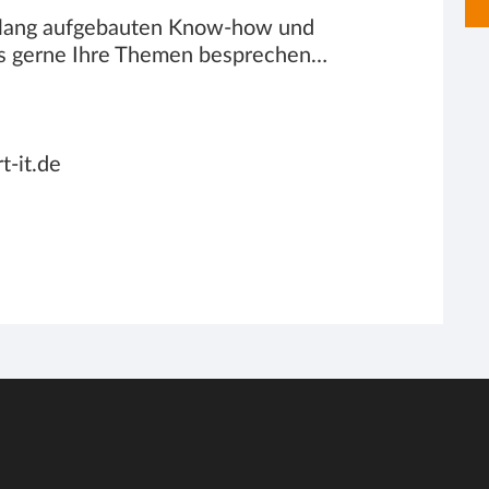
relang aufgebauten Know-how und
ns gerne Ihre Themen besprechen…
-it.de